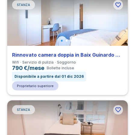
STANZA
Rinnovato camera doppia in Baix Guinardo vicino a all’Università UBL
Wifi
Servizio di pulizia
Soggiorno
790 €/mese
Bollette incluse
Disponibile a partire dal 01 dic 2026
Proprietario superiore
STANZA