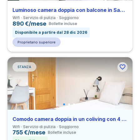
Luminoso camera doppia con balcone in Sant Gervasi-Galvany
Wifi
Servizio di pulizia
Soggiorno
890 €/mese
Bollette incluse
Disponibile a partire dal 28 dic 2026
Proprietario superiore
STANZA
Comodo camera doppia in un coliving con 4 camere in Derecha de Eixample
Wifi
Servizio di pulizia
Soggiorno
755 €/mese
Bollette incluse