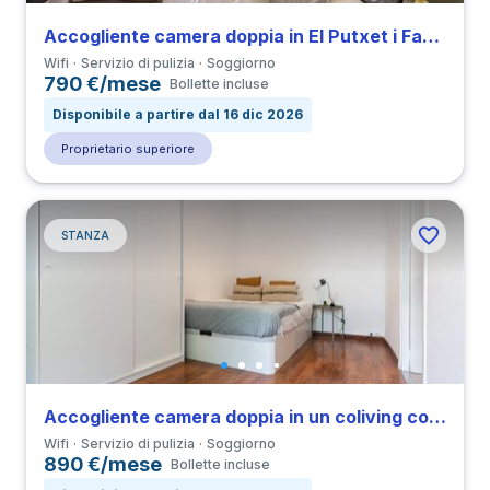
Accogliente camera doppia in El Putxet i Farró
Wifi
Servizio di pulizia
Soggiorno
790 €/mese
Bollette incluse
Disponibile a partire dal 16 dic 2026
Proprietario superiore
STANZA
Accogliente camera doppia in un coliving con 4 camere in Can Baro
Wifi
Servizio di pulizia
Soggiorno
890 €/mese
Bollette incluse