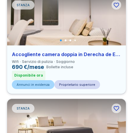
STANZA
Accogliente camera doppia in Derecha de Eixample
Wifi
Servizio di pulizia
Soggiorno
690 €/mese
Bollette incluse
Disponibile ora
Annunci in evidenza
Proprietario superiore
STANZA