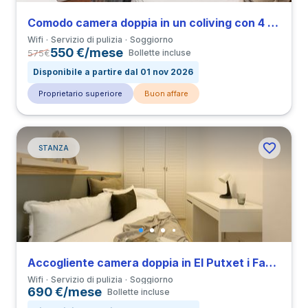
Comodo camera doppia in un coliving con 4 camere in Can Baro
Wifi
Servizio di pulizia
Soggiorno
550 €/mese
575
€
Bollette incluse
Disponibile a partire dal 01 nov 2026
Proprietario superiore
Buon affare
STANZA
Accogliente camera doppia in El Putxet i Farró
Wifi
Servizio di pulizia
Soggiorno
690 €/mese
Bollette incluse