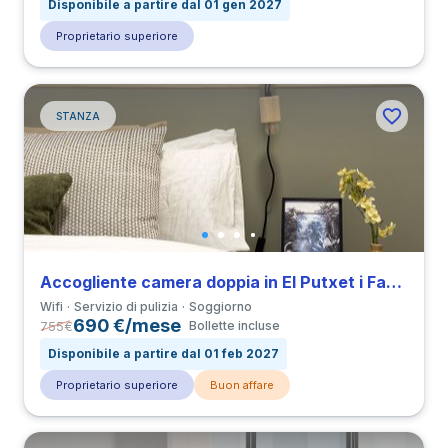
Disponibile a partire dal 01 gen 2027
Proprietario superiore
STANZA
Accogliente camera doppia in El Putxet i Farró
Wifi
Servizio di pulizia
Soggiorno
690 €/mese
755
€
Bollette incluse
Disponibile a partire dal 01 feb 2027
Proprietario superiore
Buon affare