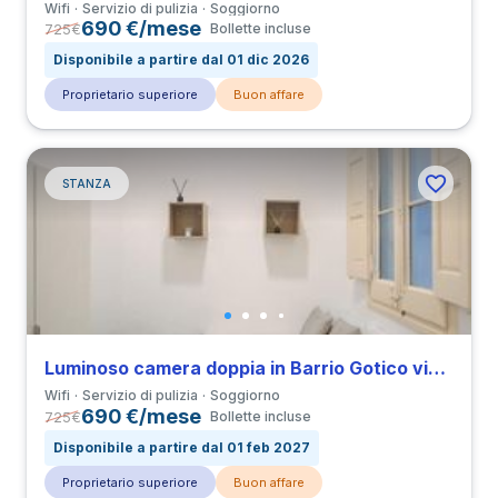
Wifi
Servizio di pulizia
Soggiorno
690 €/mese
725
€
Bollette incluse
Disponibile a partire dal 01 dic 2026
Proprietario superiore
Buon affare
STANZA
Luminoso camera doppia in Barrio Gotico vicino a all’Università UPF
Wifi
Servizio di pulizia
Soggiorno
690 €/mese
725
€
Bollette incluse
Disponibile a partire dal 01 feb 2027
Proprietario superiore
Buon affare