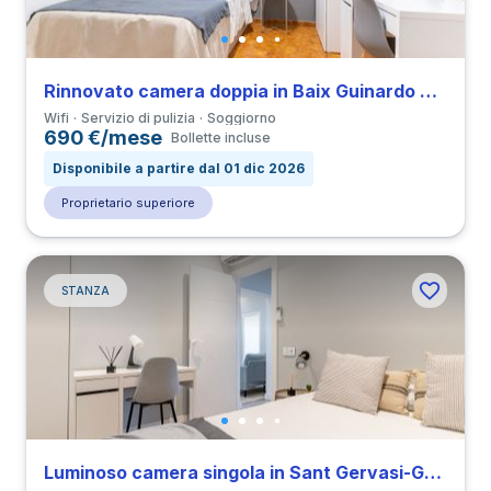
Rinnovato camera doppia in Baix Guinardo vicino a all’Università UBL
Wifi
Servizio di pulizia
Soggiorno
690 €/mese
Bollette incluse
Disponibile a partire dal 01 dic 2026
Proprietario superiore
STANZA
Luminoso camera singola in Sant Gervasi-Galvany