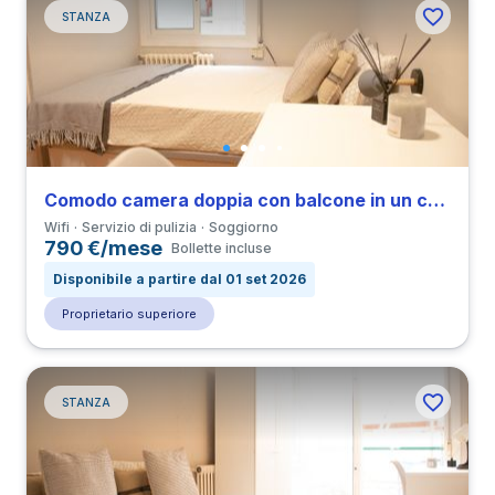
STANZA
Comodo camera doppia con balcone in un coliving con 4 camere in Derecha de Eixample
Wifi
Servizio di pulizia
Soggiorno
790 €/mese
Bollette incluse
Disponibile a partire dal 01 set 2026
Proprietario superiore
STANZA