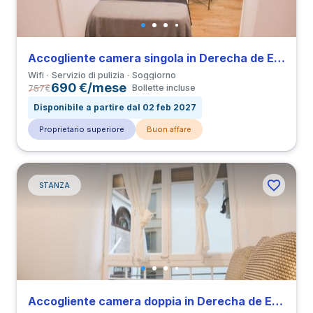
Accogliente camera singola in Derecha de Eixample
Wifi
Servizio di pulizia
Soggiorno
690 €/mese
757
€
Bollette incluse
Disponibile a partire dal 02 feb 2027
Proprietario superiore
Buon affare
STANZA
Accogliente camera doppia in Derecha de Eixample