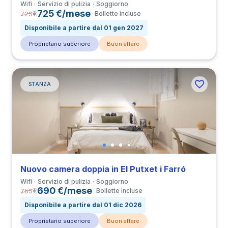
Wifi
Servizio di pulizia
Soggiorno
725 €/mese
725
€
Bollette incluse
Disponibile a partire dal 01 gen 2027
Proprietario superiore
Buon affare
STANZA
Nuovo camera doppia in El Putxet i Farró
Wifi
Servizio di pulizia
Soggiorno
690 €/mese
755
€
Bollette incluse
Disponibile a partire dal 01 dic 2026
Proprietario superiore
Buon affare