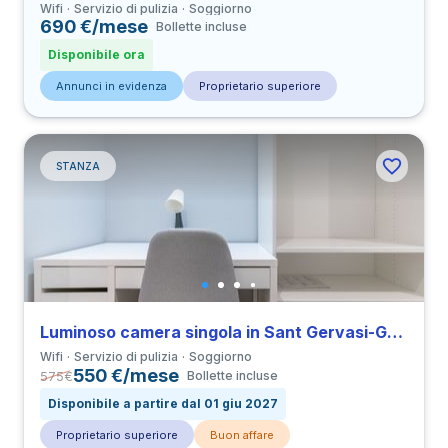
Wifi
Servizio di pulizia
Soggiorno
690 €/mese
Bollette incluse
Disponibile ora
Annunci in evidenza
Proprietario superiore
STANZA
Luminoso camera singola in Sant Gervasi-Galvany
Wifi
Servizio di pulizia
Soggiorno
550 €/mese
575
€
Bollette incluse
Disponibile a partire dal 01 giu 2027
Proprietario superiore
Buon affare