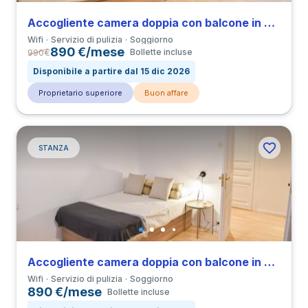
Accogliente camera doppia con balcone in Derecha de Eixample
Wifi
Servizio di pulizia
Soggiorno
890 €/mese
990
€
Bollette incluse
Disponibile a partire dal 15 dic 2026
Proprietario superiore
Buon affare
STANZA
Accogliente camera doppia con balcone in Derecha de Eixample
Wifi
Servizio di pulizia
Soggiorno
890 €/mese
Bollette incluse