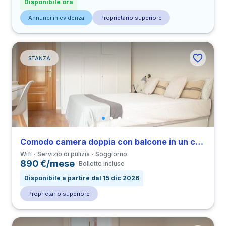
Disponibile ora
Annunci in evidenza
Proprietario superiore
STANZA
Comodo camera doppia con balcone in un coliving con 4 camere in Derecha de Eixample
Wifi
Servizio di pulizia
Soggiorno
890 €/mese
Bollette incluse
Disponibile a partire dal 15 dic 2026
Proprietario superiore