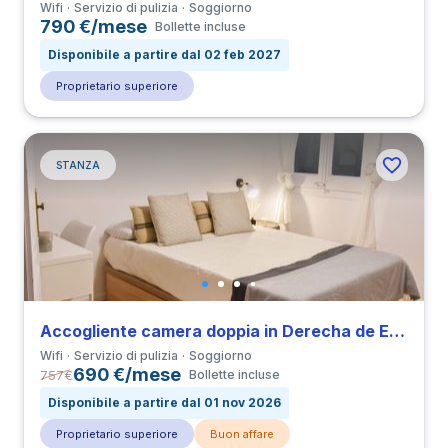
Wifi
Servizio di pulizia
Soggiorno
790 €/mese
Bollette incluse
Disponibile a partire dal 02 feb 2027
Proprietario superiore
STANZA
Accogliente camera doppia in Derecha de Eixample
Wifi
Servizio di pulizia
Soggiorno
690 €/mese
757
€
Bollette incluse
Disponibile a partire dal 01 nov 2026
Proprietario superiore
Buon affare