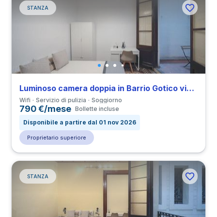
STANZA
Luminoso camera doppia in Barrio Gotico vicino a all’Università UPF
Wifi
Servizio di pulizia
Soggiorno
790 €/mese
Bollette incluse
Disponibile a partire dal 01 nov 2026
Proprietario superiore
STANZA