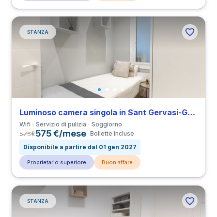
STANZA
Luminoso camera singola in Sant Gervasi-Galvany
Wifi
Servizio di pulizia
Soggiorno
575 €/mese
575
€
Bollette incluse
Disponibile a partire dal 01 gen 2027
Proprietario superiore
Buon affare
STANZA