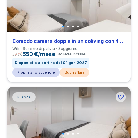
Comodo camera doppia in un coliving con 4 camere in Can Baro
Wifi
Servizio di pulizia
Soggiorno
550 €/mese
575
€
Bollette incluse
Disponibile a partire dal 01 gen 2027
Proprietario superiore
Buon affare
STANZA