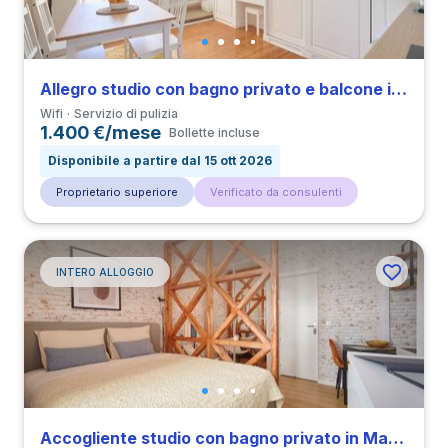
Allegro studio con bagno privato e balcone in Santos
Wifi
Servizio di pulizia
1.400 €/mese
Bollette incluse
Disponibile a partire dal 15 ott 2026
Proprietario superiore
Verificato da consulenti
INTERO ALLOGGIO
Accogliente studio con bagno privato in Marquês de Pombal vicino a all’Università UAL