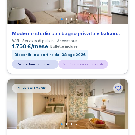
Moderno studio con bagno privato e balcone in Marquês de Pombal vicino a all’Università UAL
Wifi
Servizio di pulizia
Ascensore
1.750 €/mese
Bollette incluse
Disponibile a partire dal 08 ago 2026
Proprietario superiore
Verificato da consulenti
INTERO ALLOGGIO