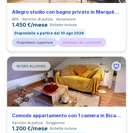
Allegro studio con bagno privato in Marquês de Pombal
Wifi
Servizio di pulizia
Ascensore
1.450 €/mese
Bollette incluse
Disponibile a partire dal 10 ago 2026
Proprietario superiore
Verificato da consulenti
INTERO ALLOGGIO
Comodo appartamento con 1 camera in Bica vicino a all’Università Universidade Europeia
Servizio di pulizia
Soggiorno
1.200 €/mese
Bollette incluse