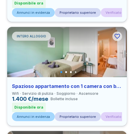
Disponibile ora
Annunci in evidenza
Proprietario superiore
Verificato da con
INTERO ALLOGGIO
Spazioso appartamento con 1 camera con bagno privato in Marquês de Pombal
Wifi
Servizio di pulizia
Soggiorno
Ascensore
1.400 €/mese
Bollette incluse
Disponibile ora
Annunci in evidenza
Proprietario superiore
Verificato da con