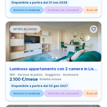
Disponibile a partire dal 01 nov 2026
Annunci in evidenza
Verificato da consulenti
Buon affare
INTERO ALLOGGIO
Luminoso appartamento con 2 camere in Lisboa vicino alla stazione della linea Gialla
Wifi
Servizio di pulizia
Soggiorno
Ascensore
2.100 €/mese
Bollette incluse
Disponibile a partire dal 02 gen 2027
Annunci in evidenza
Verificato da consulenti
Buon affare