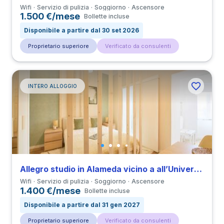
Wifi
Servizio di pulizia
Soggiorno
Ascensore
1.500 €/mese
Bollette incluse
Disponibile a partire dal 30 set 2026
Proprietario superiore
Verificato da consulenti
INTERO ALLOGGIO
Allegro studio in Alameda vicino a all’Università IST
Wifi
Servizio di pulizia
Soggiorno
Ascensore
1.400 €/mese
Bollette incluse
Disponibile a partire dal 31 gen 2027
Proprietario superiore
Verificato da consulenti