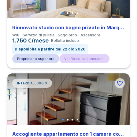
Rinnovato studio con bagno privato in Marquês de Pombal vicino a all’Università UAL
Wifi
Servizio di pulizia
Soggiorno
Ascensore
1.750 €/mese
Bollette incluse
Disponibile a partire dal 22 dic 2026
Proprietario superiore
Verificato da consulenti
INTERO ALLOGGIO
Accogliente appartamento con 1 camera con bagno privato e balcone in Arroios vicino a all’Università IST