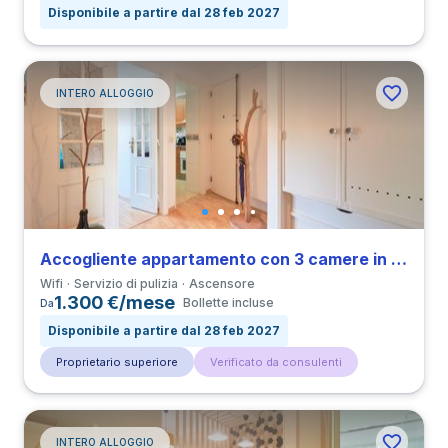
Disponibile a partire dal 28 feb 2027
INTERO ALLOGGIO
Accogliente appartamento con 3 camere in Entrecampos vicino a all’Università Católica
Wifi
Servizio di pulizia
Ascensore
1.300 €/mese
Bollette incluse
Da
Disponibile a partire dal 28 feb 2027
Proprietario superiore
Verificato da consulenti
INTERO ALLOGGIO