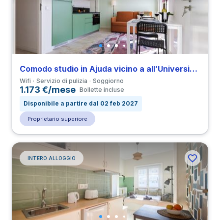
Comodo studio in Ajuda vicino a all’Università FAUL
Wifi
Servizio di pulizia
Soggiorno
1.173 €/mese
Bollette incluse
Disponibile a partire dal 02 feb 2027
Proprietario superiore
INTERO ALLOGGIO