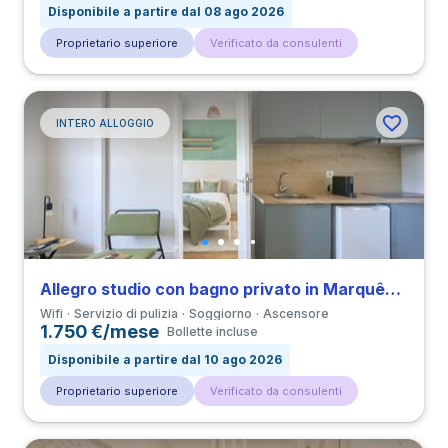
Disponibile a partire dal 08 ago 2026
Proprietario superiore
Verificato da consulenti
INTERO ALLOGGIO
Allegro studio con bagno privato in Marquês de Pombal vicino a all’Università UAL
Wifi
Servizio di pulizia
Soggiorno
Ascensore
1.750 €/mese
Bollette incluse
Disponibile a partire dal 10 ago 2026
Proprietario superiore
Verificato da consulenti