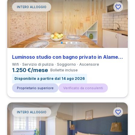
INTERO ALLOGGIO
Luminoso studio con bagno privato in Alameda vicino a all’Università IST
Wifi
Servizio di pulizia
Soggiorno
Ascensore
1.250 €/mese
Bollette incluse
Disponibile a partire dal 14 ago 2026
Proprietario superiore
Verificato da consulenti
INTERO ALLOGGIO