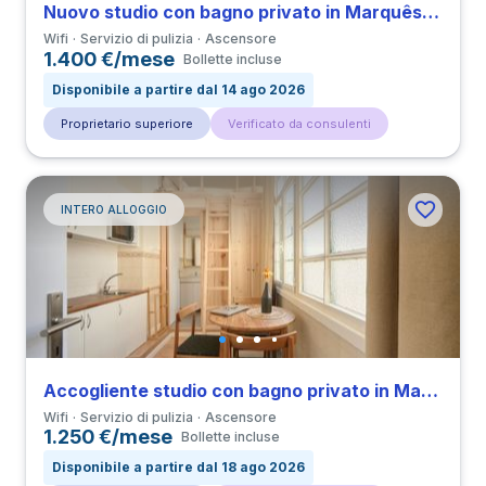
Nuovo studio con bagno privato in Marquês de Pombal
Wifi
Servizio di pulizia
Ascensore
1.400 €/mese
Bollette incluse
Disponibile a partire dal 14 ago 2026
Proprietario superiore
Verificato da consulenti
INTERO ALLOGGIO
Accogliente studio con bagno privato in Marquês de Pombal
Wifi
Servizio di pulizia
Ascensore
1.250 €/mese
Bollette incluse
Disponibile a partire dal 18 ago 2026