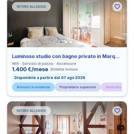
INTERO ALLOGGIO
Luminoso studio con bagno privato in Marquês de Pombal
Wifi
Servizio di pulizia
Ascensore
1.400 €/mese
Bollette incluse
Disponibile a partire dal 07 ago 2026
Annunci in evidenza
Proprietario superiore
Verificato da con
INTERO ALLOGGIO