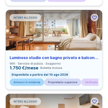
INTERO ALLOGGIO
Luminoso studio con bagno privato e balcone in Santos
Wifi
Servizio di pulizia
Soggiorno
1.750 €/mese
Bollette incluse
Disponibile a partire dal 10 ago 2026
Annunci in evidenza
Proprietario superiore
Verificato da con
INTERO ALLOGGIO