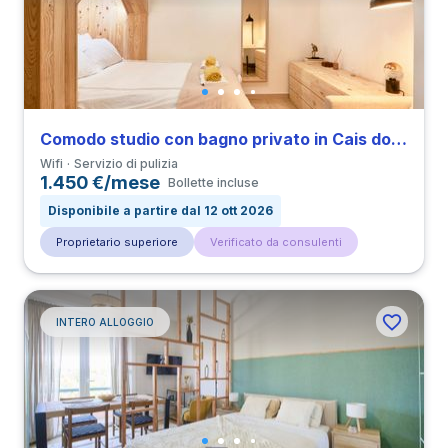
Comodo studio con bagno privato in Cais do Sodré vicino a all’Università ISEG
Wifi
Servizio di pulizia
1.450 €/mese
Bollette incluse
Disponibile a partire dal 12 ott 2026
Proprietario superiore
Verificato da consulenti
INTERO ALLOGGIO