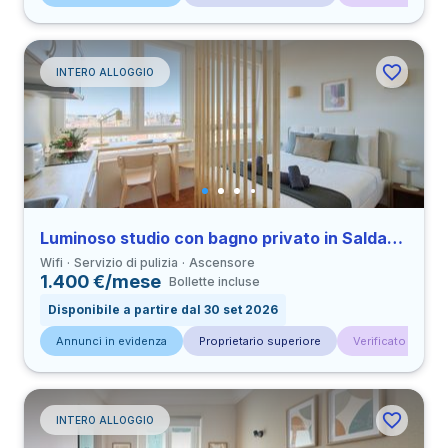
INTERO ALLOGGIO
Luminoso studio con bagno privato in Saldanha
Wifi
Servizio di pulizia
Ascensore
1.400 €/mese
Bollette incluse
Disponibile a partire dal 30 set 2026
Annunci in evidenza
Proprietario superiore
Verificato da con
INTERO ALLOGGIO