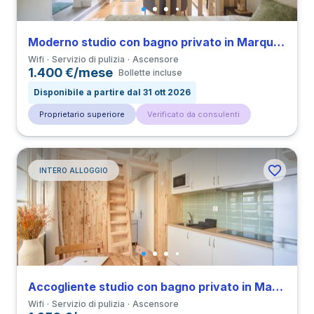
Moderno studio con bagno privato in Marquês de Pombal
Wifi
Servizio di pulizia
Ascensore
1.400 €/mese
Bollette incluse
Disponibile a partire dal 31 ott 2026
Proprietario superiore
Verificato da consulenti
INTERO ALLOGGIO
Accogliente studio con bagno privato in Marquês de Pombal
Wifi
Servizio di pulizia
Ascensore