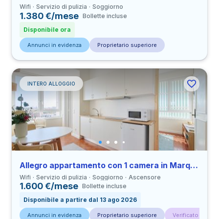
Wifi
Servizio di pulizia
Soggiorno
1.380 €/mese
Bollette incluse
Disponibile ora
Annunci in evidenza
Proprietario superiore
INTERO ALLOGGIO
Allegro appartamento con 1 camera in Marquês de Pombal
Wifi
Servizio di pulizia
Soggiorno
Ascensore
1.600 €/mese
Bollette incluse
Disponibile a partire dal 13 ago 2026
Annunci in evidenza
Proprietario superiore
Verificato da con