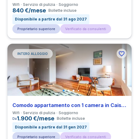
Wifi
Servizio di pulizia
Soggiorno
840 €/mese
Bollette incluse
Disponibile a partire dal 31 ago 2027
Proprietario superiore
Verificato da consulenti
INTERO ALLOGGIO
Comodo appartamento con 1 camera in Cais do Sodré
Wifi
Servizio di pulizia
Soggiorno
1.900 €/mese
Bollette incluse
Da
Disponibile a partire dal 31 gen 2027
Proprietario superiore
Verificato da consulenti