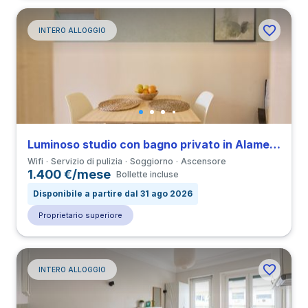
INTERO ALLOGGIO
Luminoso studio con bagno privato in Alameda vicino a all’Università IST
Wifi
Servizio di pulizia
Soggiorno
Ascensore
1.400 €/mese
Bollette incluse
Disponibile a partire dal 31 ago 2026
Proprietario superiore
INTERO ALLOGGIO