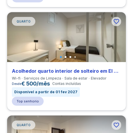
QUARTO
Acolhedor quarto interior de solteiro em El Putxet i Farró perto de URL
Wi-fi
Serviços de Limpeza
Sala de estar
Elevador
€ 500/mês
Contas incluídas
Desde
Disponível a partir de 01 fev 2027
Top senhorio
QUARTO