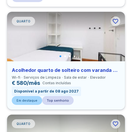
QUARTO
Acolhedor quarto de solteiro com varanda em Navas perto de UBL
Wi-fi
Serviços de Limpeza
Sala de estar
Elevador
€ 580/mês
Contas incluídas
Disponível a partir de 08 ago 2027
Em destaque
Top senhorio
QUARTO