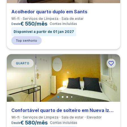
Acolhedor quarto duplo em Sants
Wi-fi
Serviços de Limpeza
Sala de estar
€ 550/mês
Contas incluídas
Desde
Disponível a partir de 01 jan 2027
Top senhorio
QUARTO
Confortável quarto de solteiro em Nueva Izquierda de Eixample
Wi-fi
Serviços de Limpeza
Sala de estar
Elevador
€ 580/mês
Contas incluídas
Desde