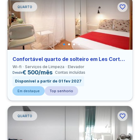
QUARTO
Confortável quarto de solteiro em Les Corts perto de UPC
Wi-fi
Serviços de Limpeza
Elevador
€ 500/mês
Contas incluídas
Desde
Disponível a partir de 01 fev 2027
Em destaque
Top senhorio
QUARTO