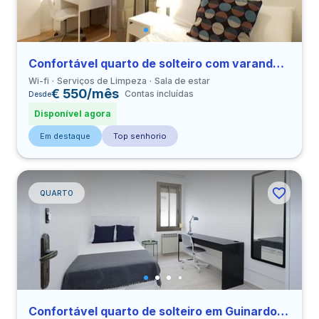
Confortável quarto de solteiro com varanda em Vila de Gracia perto de URL
Wi-fi
Serviços de Limpeza
Sala de estar
€ 550/mês
Contas incluídas
Desde
Disponível agora
Em destaque
Top senhorio
QUARTO
Confortável quarto de solteiro em Guinardo perto de UAB