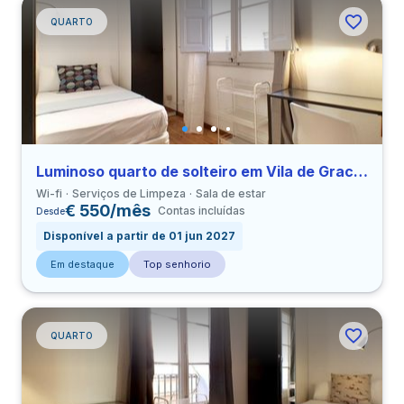
QUARTO
Luminoso quarto de solteiro em Vila de Gracia perto de URL
Wi-fi
Serviços de Limpeza
Sala de estar
€ 550/mês
Contas incluídas
Desde
Disponível a partir de 01 jun 2027
Em destaque
Top senhorio
QUARTO