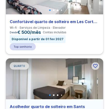
Confortável quarto de solteiro em Les Corts perto de UPC
Wi-fi
Serviços de Limpeza
Elevador
€ 500/mês
Contas incluídas
Desde
Disponível a partir de 01 fev 2027
Top senhorio
QUARTO
Acolhedor quarto de solteiro em Sants