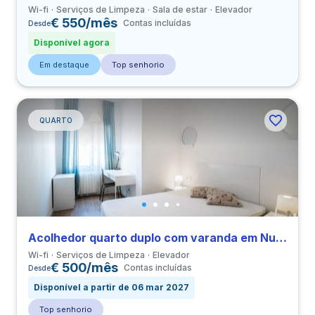
Wi-fi
Serviços de Limpeza
Sala de estar
Elevador
€ 550/mês
Contas incluídas
Desde
Disponível agora
Em destaque
Top senhorio
QUARTO
Acolhedor quarto duplo com varanda em Nueva Izquierda de Eixample perto de UBL
Wi-fi
Serviços de Limpeza
Elevador
€ 500/mês
Contas incluídas
Desde
Disponível a partir de 06 mar 2027
Top senhorio