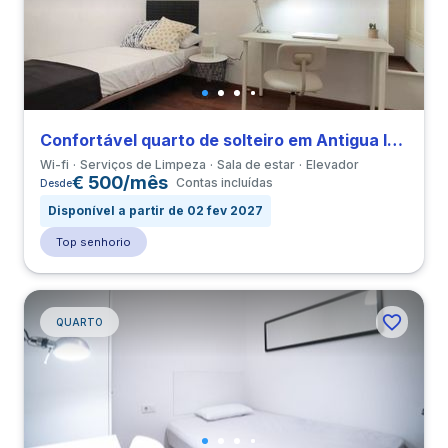
Confortável quarto de solteiro em Antigua Izquierda de Eixample perto de UB
Wi-fi
Serviços de Limpeza
Sala de estar
Elevador
€ 500/mês
Contas incluídas
Desde
Disponível a partir de 02 fev 2027
Top senhorio
QUARTO