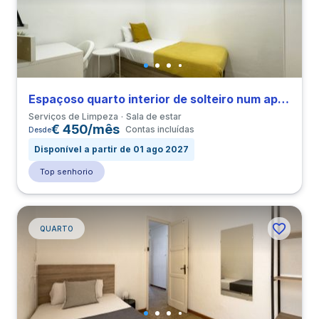
Espaçoso quarto interior de solteiro num apartamento com 4 quartos em El Raval
Serviços de Limpeza
Sala de estar
€ 450/mês
Contas incluídas
Desde
Disponível a partir de 01 ago 2027
Top senhorio
QUARTO