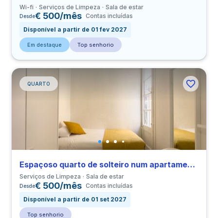
Wi-fi
Serviços de Limpeza
Sala de estar
€ 500/mês
Contas incluídas
Desde
Disponível a partir de 01 fev 2027
Em destaque
Top senhorio
QUARTO
Espaçoso quarto de solteiro num apartamento com 4 quartos em El Raval
Serviços de Limpeza
Sala de estar
€ 500/mês
Contas incluídas
Desde
Disponível a partir de 01 set 2027
Top senhorio