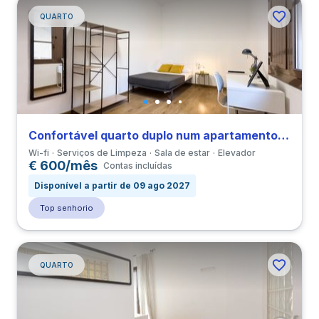
QUARTO
Confortável quarto duplo num apartamento com 4 quartos em El Raval
Wi-fi
Serviços de Limpeza
Sala de estar
Elevador
€ 600/mês
Contas incluídas
Disponível a partir de 09 ago 2027
Top senhorio
QUARTO