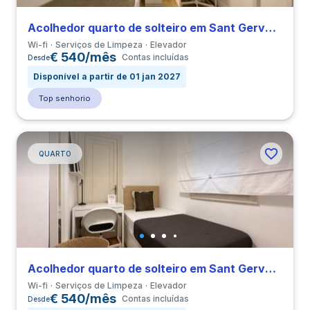
Acolhedor quarto de solteiro em Sant Gervasi-Galvany
Wi-fi
Serviços de Limpeza
Elevador
€ 540/mês
Contas incluídas
Desde
Disponível a partir de 01 jan 2027
Top senhorio
QUARTO
Acolhedor quarto de solteiro em Sant Gervasi-Galvany
Wi-fi
Serviços de Limpeza
Elevador
€ 540/mês
Contas incluídas
Desde