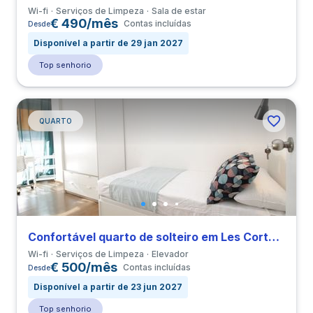
Wi-fi
Serviços de Limpeza
Sala de estar
€ 490/mês
Contas incluídas
Desde
Disponível a partir de 29 jan 2027
Top senhorio
QUARTO
Confortável quarto de solteiro em Les Corts perto de UPC
Wi-fi
Serviços de Limpeza
Elevador
€ 500/mês
Contas incluídas
Desde
Disponível a partir de 23 jun 2027
Top senhorio