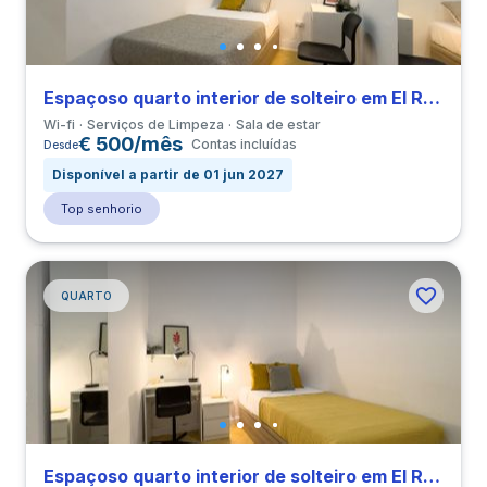
Espaçoso quarto interior de solteiro em El Raval perto de ELISAVA
Wi-fi
Serviços de Limpeza
Sala de estar
€ 500/mês
Contas incluídas
Desde
Disponível a partir de 01 jun 2027
Top senhorio
QUARTO
Espaçoso quarto interior de solteiro em El Raval perto de ELISAVA