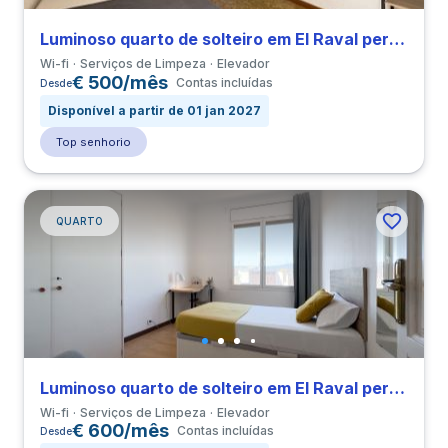
Luminoso quarto de solteiro em El Raval perto de ELISAVA
Wi-fi
Serviços de Limpeza
Elevador
€ 500/mês
Contas incluídas
Desde
Disponível a partir de 01 jan 2027
Top senhorio
QUARTO
Luminoso quarto de solteiro em El Raval perto de ELISAVA
Wi-fi
Serviços de Limpeza
Elevador
€ 600/mês
Contas incluídas
Desde