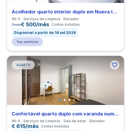
Acolhedor quarto interior duplo em Nueva Izquierda de Eixample perto de UBL
Wi-fi
Serviços de Limpeza
Elevador
€ 500/mês
Contas incluídas
Desde
Disponível a partir de 16 set 2026
Top senhorio
QUARTO
Confortável quarto duplo com varanda num apartamento com 4 quartos em El Raval
Wi-fi
Serviços de Limpeza
Sala de estar
Elevador
€ 615/mês
Contas incluídas