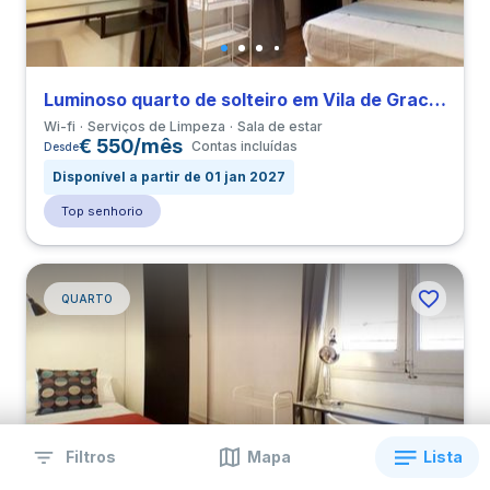
Luminoso quarto de solteiro em Vila de Gracia perto de URL
Wi-fi
Serviços de Limpeza
Sala de estar
€ 550/mês
Contas incluídas
Desde
Disponível a partir de 01 jan 2027
Top senhorio
QUARTO
Filtros
Mapa
Lista
Luminoso quarto de solteiro em Vila de Gracia perto de URL