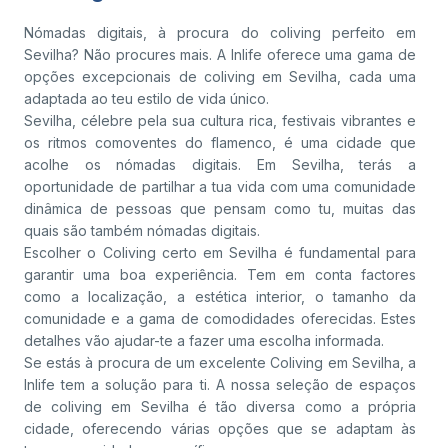
Nómadas digitais, à procura do coliving perfeito em
Sevilha? Não procures mais. A Inlife oferece uma gama de
opções excepcionais de coliving em Sevilha, cada uma
adaptada ao teu estilo de vida único.
Sevilha, célebre pela sua cultura rica, festivais vibrantes e
os ritmos comoventes do flamenco, é uma cidade que
acolhe os nómadas digitais. Em Sevilha, terás a
oportunidade de partilhar a tua vida com uma comunidade
dinâmica de pessoas que pensam como tu, muitas das
quais são também nómadas digitais.
Escolher o Coliving certo em Sevilha é fundamental para
garantir uma boa experiência. Tem em conta factores
como a localização, a estética interior, o tamanho da
comunidade e a gama de comodidades oferecidas. Estes
detalhes vão ajudar-te a fazer uma escolha informada.
Se estás à procura de um excelente Coliving em Sevilha, a
Inlife tem a solução para ti. A nossa seleção de espaços
de coliving em Sevilha é tão diversa como a própria
cidade, oferecendo várias opções que se adaptam às