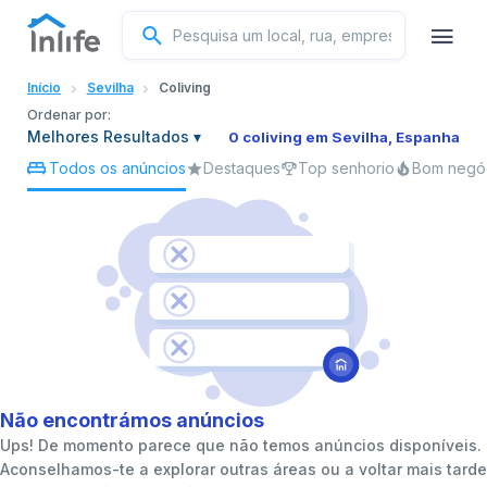
Inglês
Início
Sevilha
Coliving
Português
Ordenar por:
Melhores Resultados
▾
0 coliving em Sevilha, Espanha
Todos os anúncios
Destaques
Top senhorio
Bom negó
Italiano
Espanhol
Não encontrámos anúncios
Ups! De momento parece que não temos anúncios disponíveis.
Aconselhamos-te a explorar outras áreas ou a voltar mais tarde