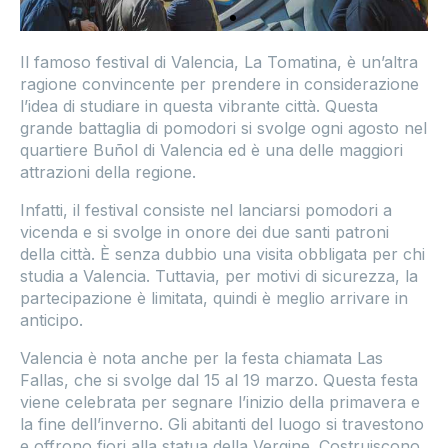
Il famoso festival di Valencia, La Tomatina, è un’altra
ragione convincente per prendere in considerazione
l’idea di studiare in questa vibrante città. Questa
grande battaglia di pomodori si svolge ogni agosto nel
quartiere Buñol di Valencia ed è una delle maggiori
attrazioni della regione.
Infatti, il festival consiste nel lanciarsi pomodori a
vicenda e si svolge in onore dei due santi patroni
della città. È senza dubbio una visita obbligata per chi
studia a Valencia. Tuttavia, per motivi di sicurezza, la
partecipazione è limitata, quindi è meglio arrivare in
anticipo.
Valencia è nota anche per la festa chiamata Las
Fallas, che si svolge dal 15 al 19 marzo. Questa festa
viene celebrata per segnare l’inizio della primavera e
la fine dell’inverno. Gli abitanti del luogo si travestono
e offrono fiori alla statua della Vergine. Costruiscono