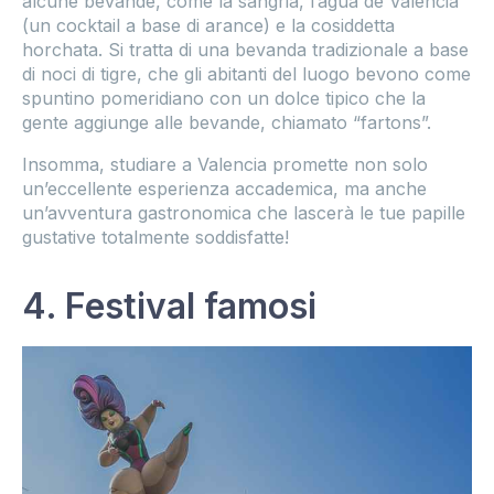
alcune bevande, come la sangria, l’agua de Valencia
(un cocktail a base di arance) e la cosiddetta
horchata. Si tratta di una bevanda tradizionale a base
di noci di tigre, che gli abitanti del luogo bevono come
spuntino pomeridiano con un dolce tipico che la
gente aggiunge alle bevande, chiamato “fartons”.
Insomma, studiare a Valencia promette non solo
un’eccellente esperienza accademica, ma anche
un’avventura gastronomica che lascerà le tue papille
gustative totalmente soddisfatte!
4. Festival famosi