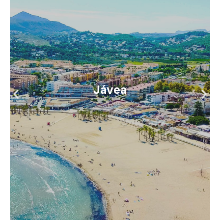
Jávea